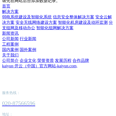
请先在网站后台添加数据记录。
首页
解决方案
弱电系统建设及智能化系统
信息安全整体解决方案
安全云解
决方案
安全无线网络建设方案
智能化机房建设及动环监测
分
支组网及移动办公
智能化组网解决方案
新闻资讯
公司新闻
行业新闻
工程案例
国内案例
国外案例
关于我们
公司简介
企业文化
荣誉资质
发展历程
合作品牌
kaiyun·开云（中国）官方网站-kaiyun.com,
kaiyun·开云（中国）官方网站-kaiyun.com,
服务热线：
020-87566596
地址：