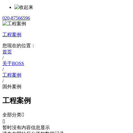
020-87566596
工程案例
您现在的位置：
首页
/
关于BOSS
/
工程案例
/
国外案例
工程案例
全部分类


暂时没有内容信息显示